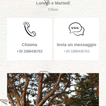
Lunedì e Martedì
Chiusi
Chiama
Invia un messaggio
+39 3386436763
+39 3386436763