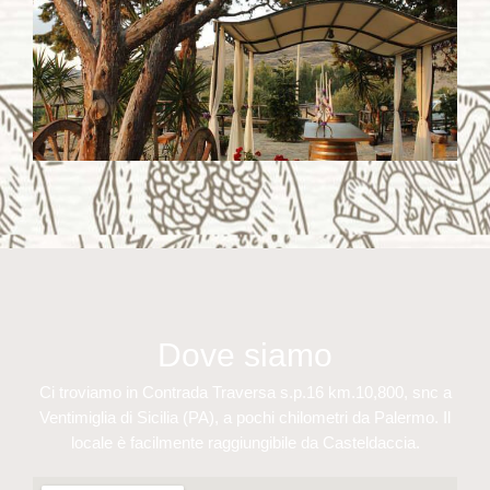
Dove siamo
Ci troviamo in Contrada Traversa s.p.16 km.10,800, snc a
Ventimiglia di Sicilia (PA), a pochi chilometri da Palermo. Il
locale è facilmente raggiungibile da Casteldaccia.