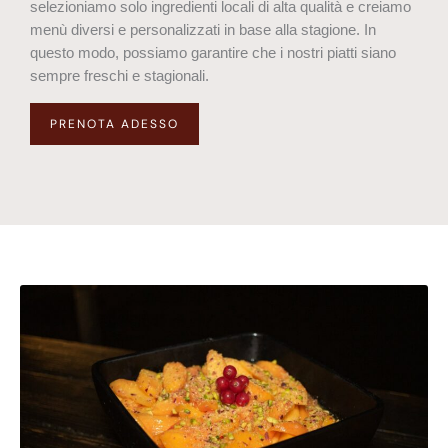
selezioniamo solo ingredienti locali di alta qualità e creiamo
menù diversi e personalizzati in base alla stagione. In
questo modo, possiamo garantire che i nostri piatti siano
sempre freschi e stagionali.
PRENOTA ADESSO